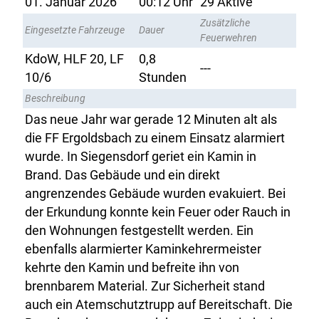
01. Januar 2026
00:12 Uhr
29 Aktive
Zusätzliche
Eingesetzte Fahrzeuge
Dauer
Feuerwehren
KdoW, HLF 20, LF
0,8
---
10/6
Stunden
Beschreibung
Das neue Jahr war gerade 12 Minuten alt als
die FF Ergoldsbach zu einem Einsatz alarmiert
wurde. In Siegensdorf geriet ein Kamin in
Brand. Das Gebäude und ein direkt
angrenzendes Gebäude wurden evakuiert. Bei
der Erkundung konnte kein Feuer oder Rauch in
den Wohnungen festgestellt werden. Ein
ebenfalls alarmierter Kaminkehrermeister
kehrte den Kamin und befreite ihn von
brennbarem Material. Zur Sicherheit stand
auch ein Atemschutztrupp auf Bereitschaft. Die