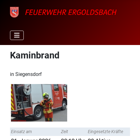
Kaminbrand
in Siegensdorf
Einsatz am
Zeit
Eingesetzte Kräfte