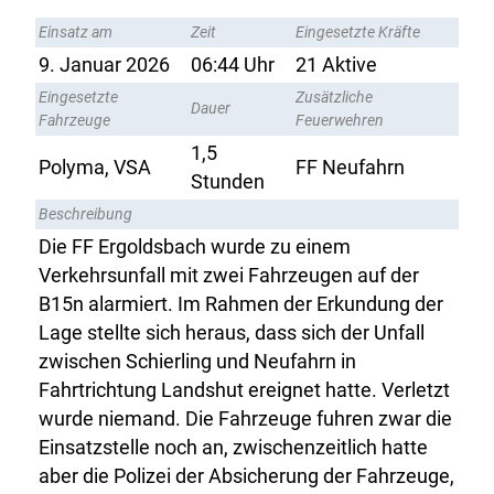
Einsatz am
Zeit
Eingesetzte Kräfte
9. Januar 2026
06:44 Uhr
21 Aktive
Eingesetzte
Zusätzliche
Dauer
Fahrzeuge
Feuerwehren
1,5
Polyma, VSA
FF Neufahrn
Stunden
Beschreibung
Die FF Ergoldsbach wurde zu einem
Verkehrsunfall mit zwei Fahrzeugen auf der
B15n alarmiert. Im Rahmen der Erkundung der
Lage stellte sich heraus, dass sich der Unfall
zwischen Schierling und Neufahrn in
Fahrtrichtung Landshut ereignet hatte. Verletzt
wurde niemand. Die Fahrzeuge fuhren zwar die
Einsatzstelle noch an, zwischenzeitlich hatte
aber die Polizei der Absicherung der Fahrzeuge,