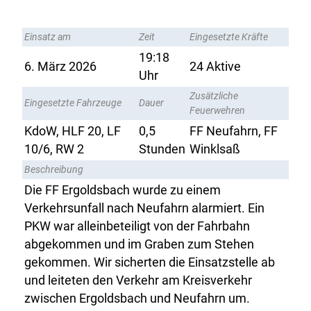
Einsatz am
Zeit
Eingesetzte Kräfte
19:18
6. März 2026
24 Aktive
Uhr
Zusätzliche
Eingesetzte Fahrzeuge
Dauer
Feuerwehren
KdoW, HLF 20, LF
0,5
FF Neufahrn, FF
10/6, RW 2
Stunden
Winklsaß
Beschreibung
Die FF Ergoldsbach wurde zu einem
Verkehrsunfall nach Neufahrn alarmiert. Ein
PKW war alleinbeteiligt von der Fahrbahn
abgekommen und im Graben zum Stehen
gekommen. Wir sicherten die Einsatzstelle ab
und leiteten den Verkehr am Kreisverkehr
zwischen Ergoldsbach und Neufahrn um.