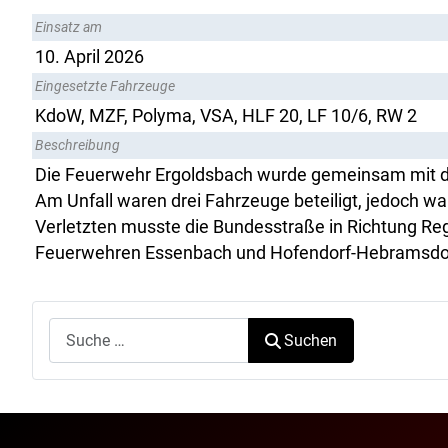
Einsatz am
10. April 2026
Eingesetzte Fahrzeuge
KdoW, MZF, Polyma, VSA, HLF 20, LF 10/6, RW 2
Beschreibung
Die Feuerwehr Ergoldsbach wurde gemeinsam mit de
Am Unfall waren drei Fahrzeuge beteiligt, jedoch w
Verletzten musste die Bundesstraße in Richtung Re
Feuerwehren Essenbach und Hofendorf-Hebramsdor
Suchen
Suchen