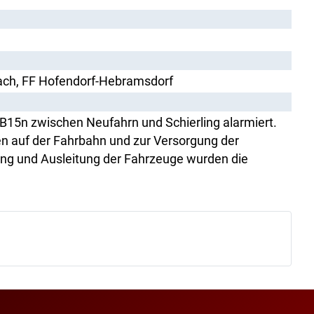
ach, FF Hofendorf-Hebramsdorf
15n zwischen Neufahrn und Schierling alarmiert.
en auf der Fahrbahn und zur Versorgung der
ung und Ausleitung der Fahrzeuge wurden die