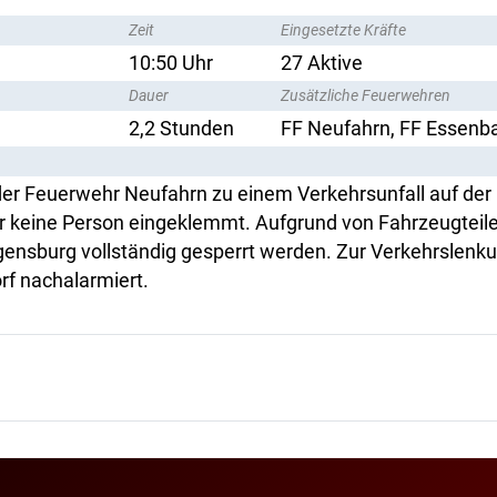
Zeit
Eingesetzte Kräfte
10:50 Uhr
27 Aktive
Dauer
Zusätzliche Feuerwehren
2,2 Stunden
FF Neufahrn, FF Essenb
r Feuerwehr Neufahrn zu einem Verkehrsunfall auf der B
ar keine Person eingeklemmt. Aufgrund von Fahrzeugteil
gensburg vollständig gesperrt werden. Zur Verkehrslenk
f nachalarmiert.