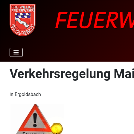
Verkehrsregelung M
in Ergoldsbach