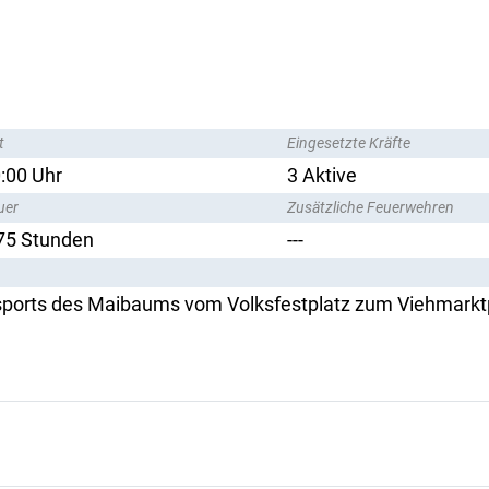
t
Eingesetzte Kräfte
:00 Uhr
3 Aktive
uer
Zusätzliche Feuerwehren
75 Stunden
---
ports des Maibaums vom Volksfestplatz zum Viehmarktpl