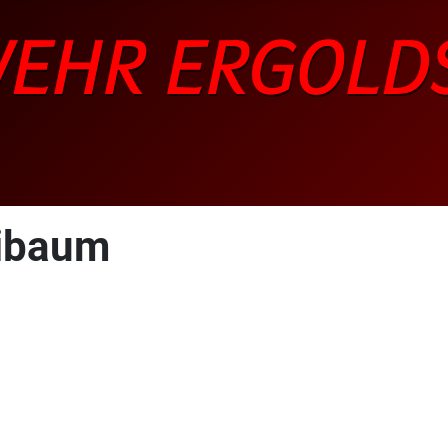
aibaum