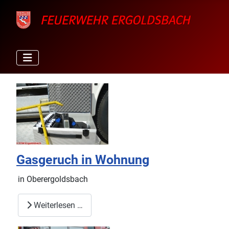
Gasgeruch in Wohnung
in Oberergoldsbach
Weiterlesen …